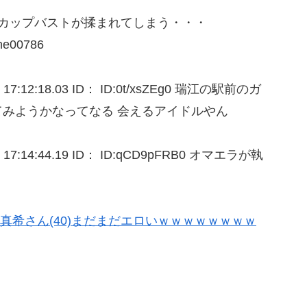
カップバストが揉まれてしまう・・・
one00786
:12:18.03 ID： ID:0t/xsZEg0 瑞江の駅前のガ
みようかなってなる 会えるアイドルやん
7:14:44.19 ID： ID:qCD9pFRB0 オマエラが執
真希さん(40)まだまだエロいｗｗｗｗｗｗｗｗ