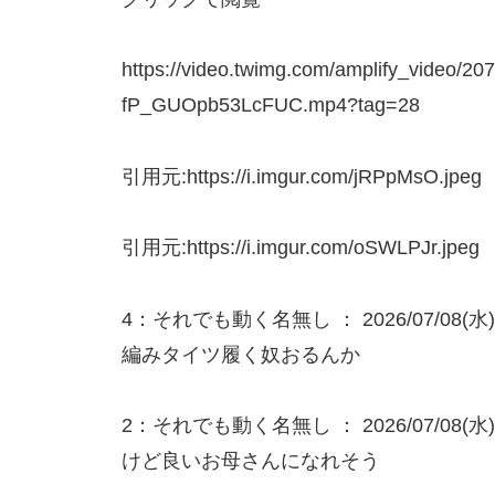
https://video.twimg.com/amplify_video/2
fP_GUOpb53LcFUC.mp4?tag=28
引用元:https://i.imgur.com/jRPpMsO.jpeg
引用元:https://i.imgur.com/oSWLPJr.jpeg
4：それでも動く名無し ： 2026/07/08(水) 1
編みタイツ履く奴おるんか
2：それでも動く名無し ： 2026/07/08(水) 17
けど良いお母さんになれそう