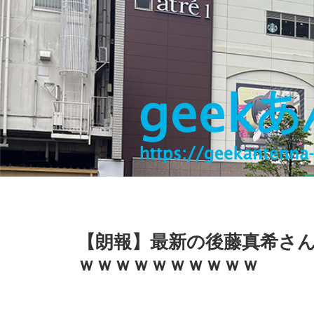
【朗報】最新の後藤真希さん
ｗｗｗｗｗｗｗｗｗｗ