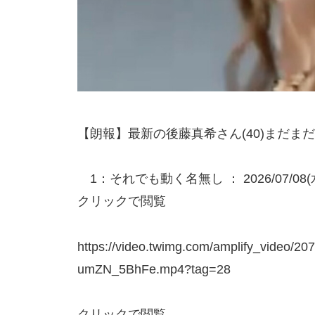
【朗報】最新の後藤真希さん(40)まだ
1：それでも動く名無し ： 2026/07/08(水) 17
クリックで閲覧
https://video.twimg.com/amplify_video/
umZN_5BhFe.mp4?tag=28
クリックで閲覧