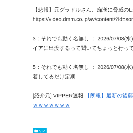
【悲報】元グラドルさん、痴漢に脅威のL
https://video.dmm.co.jp/av/content/?id=s
3：それでも動く名無し ： 2026/07/08(水) 17
イアに出没するって聞いてちょっと行って
5：それでも動く名無し ： 2026/07/08(水) 1
着してるだけ定期
[紹介元] VIPPER速報
【朗報】最新の後藤
ｗｗｗｗｗｗｗ
VIP